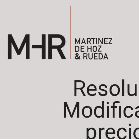
Resolu
Modific
preci