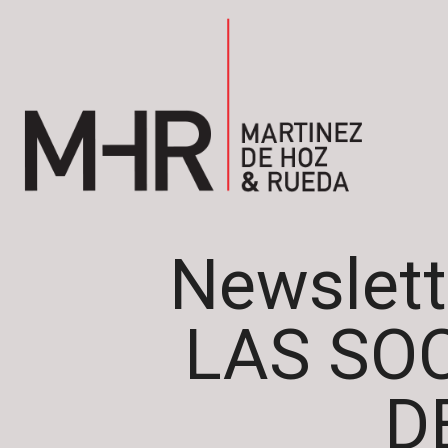
Newslett
LAS SO
D