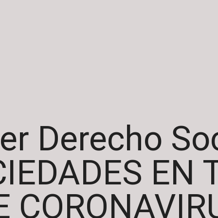
er Derecho Soc
CIEDADES EN 
E CORONAVIR