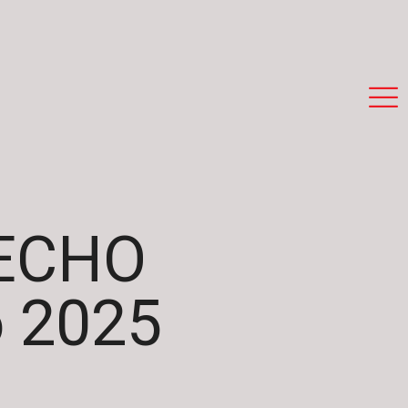
ECHO
 2025