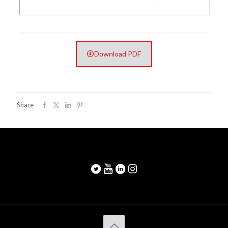
Download PDF
Share