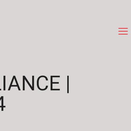
ANCE |
4