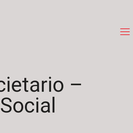
ietario –
 Social