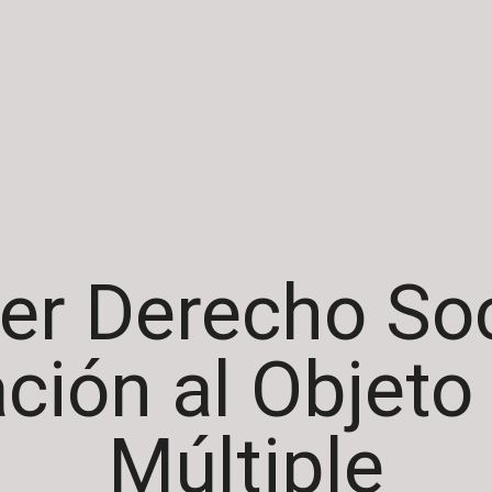
er Derecho Soc
ción al Objeto
Múltiple