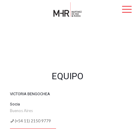
EQUIPO
VICTORIA BENGOCHEA
Socia
Buenos Aires
(+54 11) 2150 9779