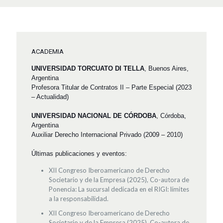
ACADEMIA
UNIVERSIDAD TORCUATO DI TELLA
, Buenos Aires,
Argentina
Profesora Titular de Contratos II – Parte Especial (2023
– Actualidad)
UNIVERSIDAD NACIONAL DE CÓRDOBA
, Córdoba,
Argentina
Auxiliar Derecho Internacional Privado (2009 – 2010)
Últimas publicaciones y eventos:
XII Congreso Iberoamericano de Derecho
Societario y de la Empresa (2025), Co-autora de
Ponencia: La sucursal dedicada en el RIGI: límites
a la responsabilidad.
XII Congreso Iberoamericano de Derecho
Societario y de la Empresa (2025), Co-autora de