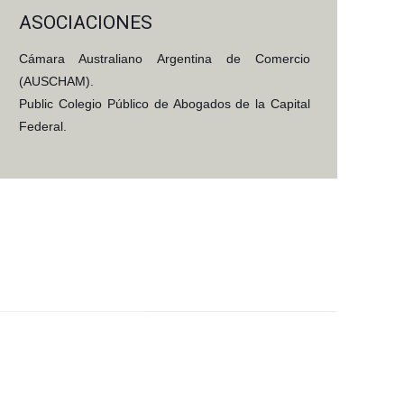
ASOCIACIONES
Cámara Australiano Argentina de Comercio
(AUSCHAM).
Public Colegio Público de Abogados de la Capital
Federal.