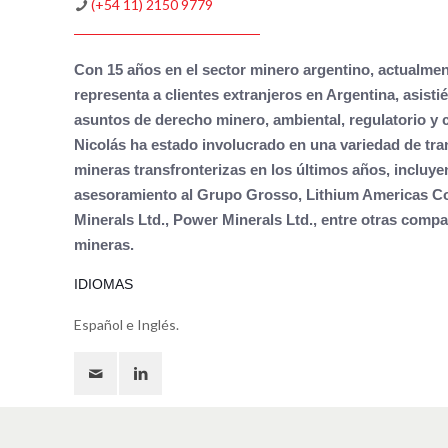
(+54 11) 2150 9779
Con 15 años en el sector minero argentino, actualme
representa a clientes extranjeros en Argentina, asisti
asuntos de derecho minero, ambiental, regulatorio y 
Nicolás ha estado involucrado en una variedad de tr
mineras transfronterizas en los últimos años, incluye
asesoramiento al Grupo Grosso, Lithium Americas C
Minerals Ltd., Power Minerals Ltd., entre otras comp
mineras.
IDIOMAS
Español e Inglés.