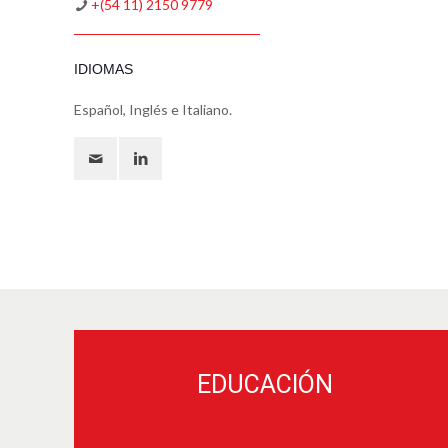
+(54 11) 2150 9779
IDIOMAS
Español, Inglés e Italiano.
EDUCACIÓN