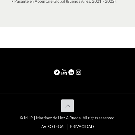
• Pasante en Accenture Global (Buenos Aires, 2021 - 2022).
© MHR | Martinez de Hoz & Rueda. All rights reserved.
AVISO LEGAL
PRIVACIDAD