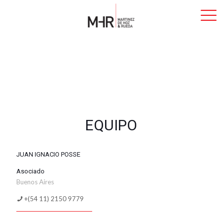
EQUIPO
JUAN IGNACIO POSSE
Asociado
Buenos Aires
+(54 11) 2150 9779